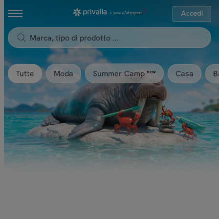
Accedi
Tutte
Moda
Casa
B
new
Summer Camp