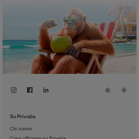
Su Privalia
Chi siamo
Cosa offriamo su Privalia