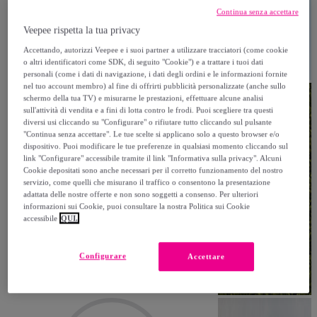
Continua senza accettare
Veepee rispetta la tua privacy
Accettando, autorizzi Veepee e i suoi partner a utilizzare tracciatori (come cookie
o altri identificatori come SDK, di seguito "Cookie") e a trattare i tuoi dati
personali (come i dati di navigazione, i dati degli ordini e le informazioni fornite
nel tuo account membro) al fine di offrirti pubblicità personalizzate (anche sullo
schermo della tua TV) e misurarne le prestazioni, effettuare alcune analisi
sull'attività di vendita e a fini di lotta contro le frodi. Puoi scegliere tra questi
diversi usi cliccando su "Configurare" o rifiutare tutto cliccando sul pulsante
"Continua senza accettare". Le tue scelte si applicano solo a questo browser e/o
dispositivo. Puoi modificare le tue preferenze in qualsiasi momento cliccando sul
link "Configurare" accessibile tramite il link "Informativa sulla privacy". Alcuni
Cookie depositati sono anche necessari per il corretto funzionamento del nostro
servizio, come quelli che misurano il traffico o consentono la presentazione
adattata delle nostre offerte e non sono soggetti a consenso. Per ulteriori
informazioni sui Cookie, puoi consultare la nostra Politica sui Cookie
accessibile
QUI.
Configurare
Accettare