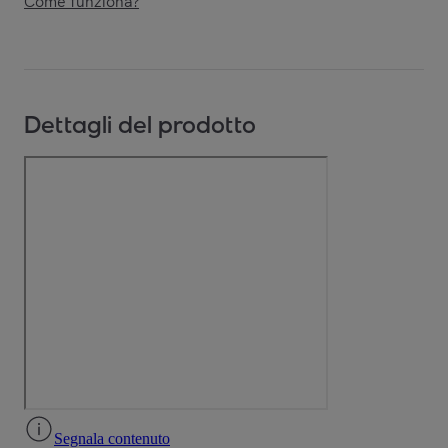
Come funziona?
Dettagli del prodotto
Segnala contenuto