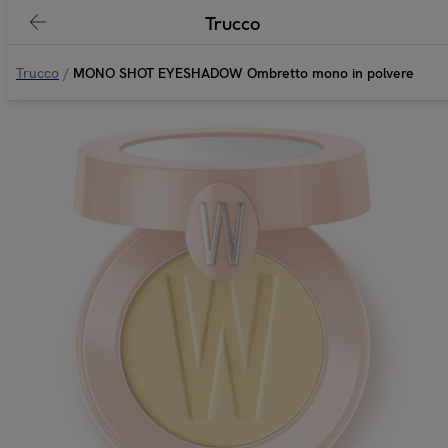
Trucco
Trucco
/
MONO SHOT EYESHADOW Ombretto mono in polvere