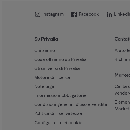
Instagram
Facebook
LinkedI
Su Privalia
Contat
Chi siamo
Aiuto 
Cosa offriamo su Privalia
Richiam
Gli universi di Privalia
Market
Motore di ricerca
Note legali
Carta d
vendere
Informazioni obbligatorie
Element
Condizioni generali d'uso e vendita
Market
Politica di riservatezza
Configura i miei cookie