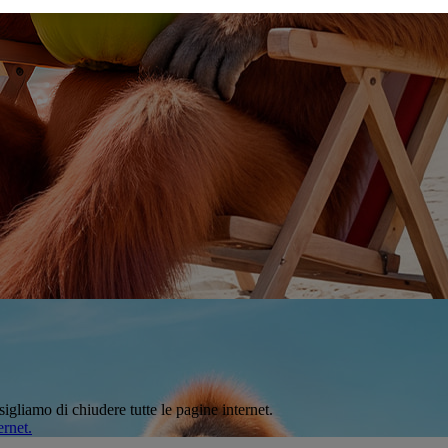
sigliamo di chiudere tutte le pagine internet.
ernet.