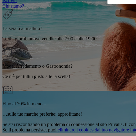
Iscriviti
Chi siamo?
La sera o al mattino?
Tutti i giorni, nuove vendite alle 7:00 e alle 19:00
Moda, Arredamento o Gastronomia?
Ce n'è per tutti i gusti: a te la scelta!
Fino al 70% in meno...
…sulle tue marche preferite: approfittane!
Se stai riscontrando un problema di connessione al sito Privalia, ti con
Se il problema persiste, puoi
eliminare i cookies dal tuo navigatore int