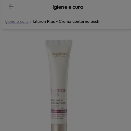
Igiene e cura
Igiene e cura
/
Ialuron Plus - Crema contorno occhi