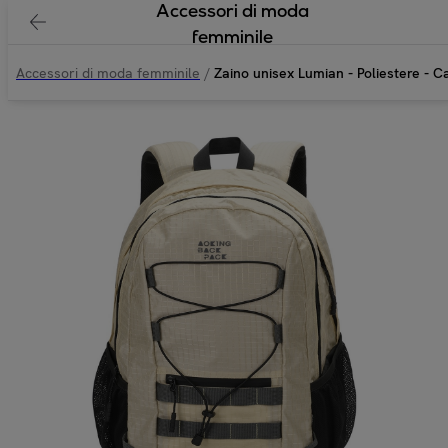
Accessori di moda
femminile
Accessori di moda femminile
/
Zaino unisex Lumian - Poliestere - Ca