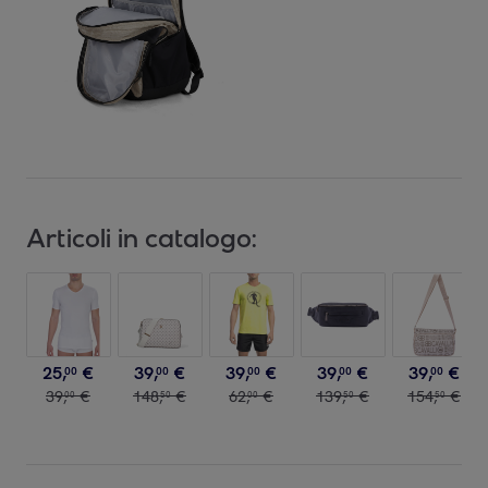
Articoli in catalogo:
25
,
€
39
,
€
39
,
€
39
,
€
39
,
€
00
00
00
00
00
39
,
€
148
,
€
62
,
€
139
,
€
154
,
€
00
50
00
50
50