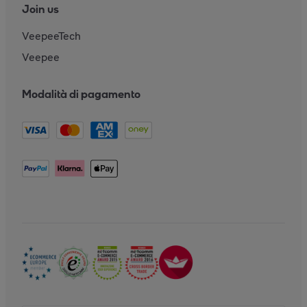
Join us
VeepeeTech
Veepee
Modalità di pagamento