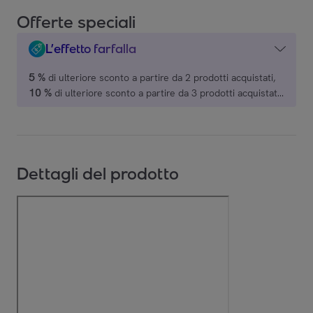
Offerte speciali
L’effetto farfalla
5 %
di ulteriore sconto a partire da 2 prodotti acquistati,
10 %
di ulteriore sconto a partire da 3 prodotti acquistati,
15 %
di ulteriore sconto a partire da 4 prodotti acquistati,
20 %
di ulteriore sconto a partire da 5 prodotti acquistati,
su una selezione di marchi.
Dettagli del prodotto