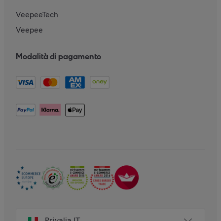
VeepeeTech
Veepee
Modalità di pagamento
Privalia IT