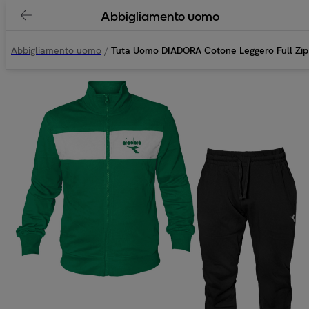
Abbigliamento uomo
Abbigliamento uomo
/
Tuta Uomo DIADORA Cotone Leggero Full Zip