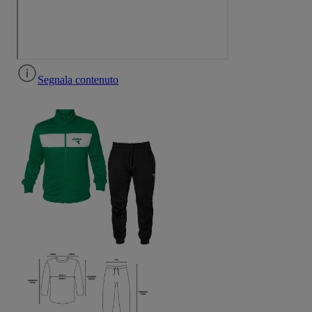
Segnala contenuto