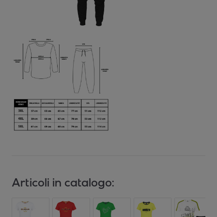
Articoli in catalogo: