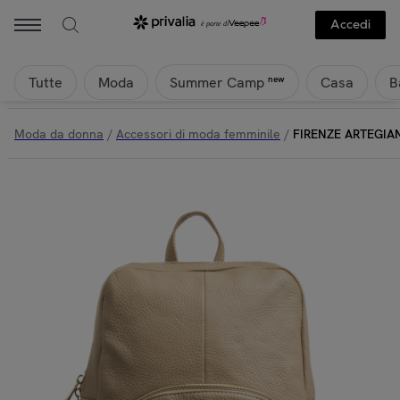
Accedi
Tutte
Moda
Casa
B
new
Summer Camp
Moda da donna
/
Accessori di moda femminile
/
FIRENZE ARTEGIANI