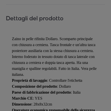
Dettagli del prodotto
Zaino in pelle rifinita Dollaro. Scomparto principale
con chiusura a cerniera. Tasca frontale e un'altra tasca
posteriore ausiliaria con la stessa chiusura a cerniera.
Interno foderato in tessuto dotato di tasca laterale con
chiusura a cerniera e doppia tasca aperta. Ha una
maniglia e spalline regolabili. Fatto in Italia. Vera pelle
italiana.
Proprietà di lavaggio
: Controllare l'etichetta
Composizione del prodotto
: Dollaro
Paese di fabbricazione del prodotto
: Italia
Marchio CE
: YES
Dimensione
: 28x8x32cm
Operatore economico responsabile della sicurezza