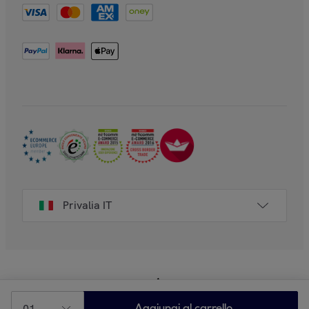
Privalia IT
01
Aggiungi al carrello