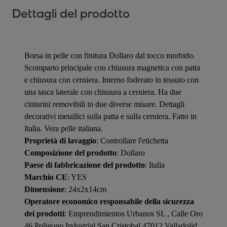
Dettagli del prodotto
Borsa in pelle con finitura Dollaro dal tocco morbido.
Scomparto principale con chiusura magnetica con patta
e chiusura con cerniera. Interno foderato in tessuto con
una tasca laterale con chiusura a cerniera. Ha due
cinturini removibili in due diverse misure. Dettagli
decorativi metallici sulla patta e sulla cerniera. Fatto in
Italia. Vera pelle italiana.
Proprietà di lavaggio
: Controllare l'etichetta
Composizione del prodotto
: Dollaro
Paese di fabbricazione del prodotto
: Italia
Marchio CE
: YES
Dimensione
: 24x2x14cm
Operatore economico responsabile della sicurezza
dei prodotti
: Emprendimientos Urbanos SL , Calle Oro
46 Poligono Industrial San Cristobal 47012 Valladolid