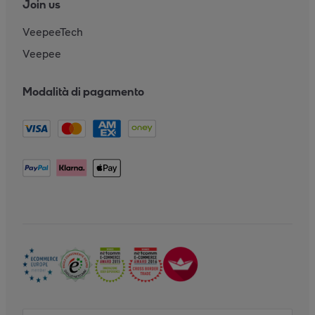
Join us
VeepeeTech
Veepee
Modalità di pagamento