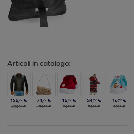
Articoli in catalogo:
126
,
€
74
,
€
16
,
€
34
,
€
16
,
€
99
99
99
99
99
499
,
€
179
,
€
29
,
€
79
,
€
29
,
€
00
99
99
99
99