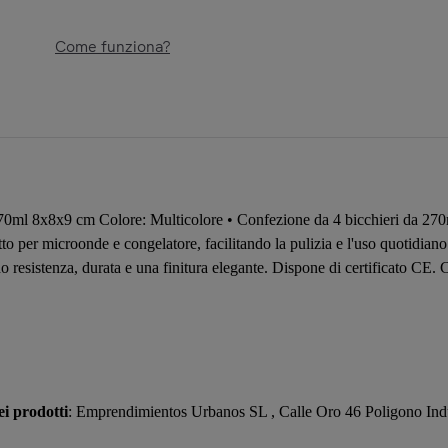
Come funziona?
70ml 8x8x9 cm Colore: Multicolore • Confezione da 4 bicchieri da 270ml c
to per microonde e congelatore, facilitando la pulizia e l'uso quotidiano
ndo resistenza, durata e una finitura elegante. Dispone di certificato CE.
i prodotti
: Emprendimientos Urbanos SL , Calle Oro 46 Poligono Ind