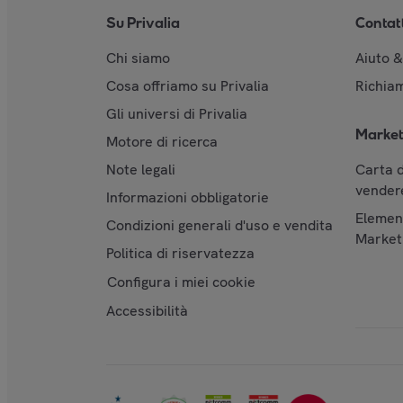
Su Privalia
Contat
Chi siamo
Aiuto 
Cosa offriamo su Privalia
Richiam
Gli universi di Privalia
Market
Motore di ricerca
Note legali
Carta d
vendere
Informazioni obbligatorie
Element
Condizioni generali d'uso e vendita
Market
Politica di riservatezza
Configura i miei cookie
Accessibilità