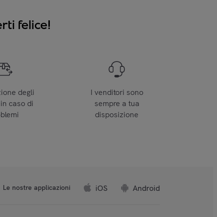
ti felice!
zione degli
I venditori sono
 in caso di
sempre a tua
oblemi
disposizione
iOS
Android
Le nostre applicazioni