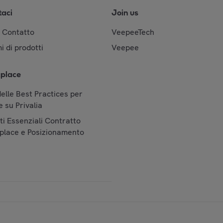
taci
Join us
& Contatto
VeepeeTech
i di prodotti
Veepee
place
elle Best Practices per
 su Privalia
i Essenziali Contratto
place e Posizionamento