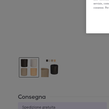
servizio, come
consenso. Per 
Consegna
Spedizione gratuita