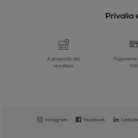
Privalia 
A proposito del
Pagamento 
venditore
10
Instagram
Facebook
LinkedI