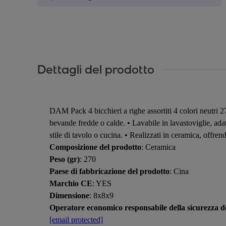
Dettagli del prodotto
DAM Pack 4 bicchieri a righe assortiti 4 colori neutri 2
bevande fredde o calde. • Lavabile in lavastoviglie, adat
stile di tavolo o cucina. • Realizzati in ceramica, offre
Composizione del prodotto
: Ceramica
Peso (gr)
: 270
Paese di fabbricazione del prodotto
: Cina
Marchio CE
: YES
Dimensione
: 8x8x9
Operatore economico responsabile della sicurezza de
[email protected]