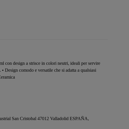
on design a strisce in colori neutri, ideali per servire
. • Design comodo e versatile che si adatta a qualsiasi
 Ceramica
ustrial San Cristobal 47012 Valladolid ESPAÑA,