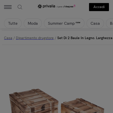
Accedi
Tutte
Moda
Casa
B
new
Summer Camp
Casa
/
Dipartimento drugstore
/
Set Di 2 Baule In Legno. Larghezz