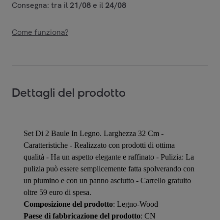
Consegna: tra il
21/08
e il
24/08
Come funziona?
Dettagli del prodotto
Set Di 2 Baule In Legno. Larghezza 32 Cm -
Caratteristiche - Realizzato con prodotti di ottima
qualità - Ha un aspetto elegante e raffinato - Pulizia: La
pulizia può essere semplicemente fatta spolverando con
un piumino e con un panno asciutto - Carrello gratuito
oltre 59 euro di spesa.
Composizione del prodotto
: Legno-Wood
Paese di fabbricazione del prodotto
: CN