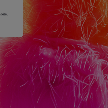
bile.