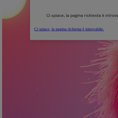
Ci spiace, la pagina richiesta è introva
Ci spiace, la pagina richiesta è introvabile.